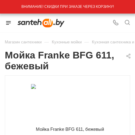
ВНИМАНИЕ! СКИДКИ ПРИ ЗАКАЗЕ ЧЕРЕЗ КОРЗИНУ!
—
—
Магазин сантехники
Кухонные мойки
Кухонная сантехника и
Мойка Franke BFG 611,
бежевый