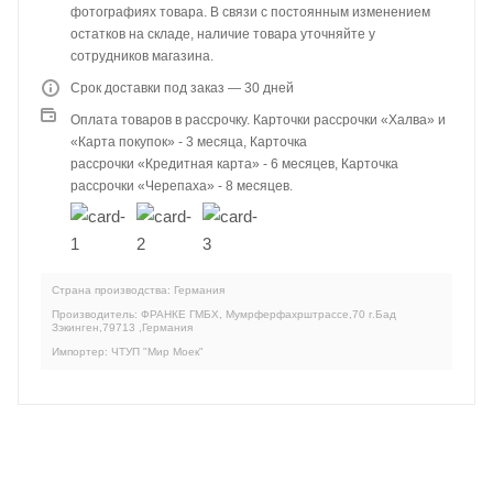
фотографиях товара. В связи с постоянным изменением
остатков на складе, наличие товара уточняйте у
сотрудников магазина.
Срок доставки под заказ — 30 дней
Оплата товаров в рассрочку. Карточки рассрочки «Халва» и
«Карта покупок» - 3 месяца, Карточка
рассрочки «Кредитная карта» - 6 месяцев, Карточка
рассрочки «Черепаха» - 8 месяцев.
Страна производства: Германия
Производитель: ФРАНКЕ ГМБХ, Мумрферфахрштрассе,70 г.Бад
Зэкинген,79713 ,Германия
Импортер: ЧТУП "Мир Моек"