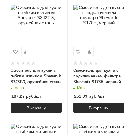
Смеситель для кухни с
Смеситель для кухни с
гибким изливом Shevanik
подключением фильтра
S343T-3, оружейная сталь
Shevanik S178H, черный
Мало
Мало
187.27
руб.
/шт
251.99
руб.
/шт
В корзину
В корзину