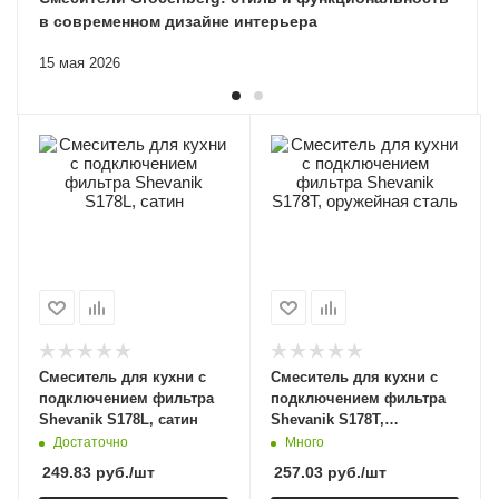
в современном дизайне интерьера
15 мая 2026
Смеситель для кухни с
Смеситель для кухни с
подключением фильтра
подключением фильтра
Shevanik S178L, сатин
Shevanik S178T,
оружейная сталь
Достаточно
Много
249.83
руб.
/шт
257.03
руб.
/шт