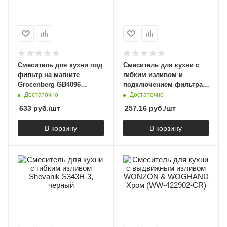
Смеситель для кухни под
Смеситель для кухни с
фильтр на магните
гибким изливом и
Grocenberg GB4096
подключением фильтра
Никель
Shevanik S278, хром
Достаточно
Достаточно
633
руб.
/шт
257.16
руб.
/шт
В корзину
В корзину