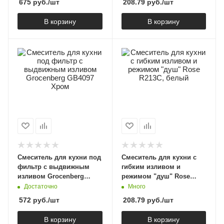
675
руб.
/шт
208.79
руб.
/шт
В корзину
В корзину
Смеситель для кухни под
Смеситель для кухни с
фильтр с выдвижным
гибким изливом и
изливом Grocenberg
режимом "душ" Rose
GB4097 Хром
R213C, белый
Достаточно
Много
572
руб.
/шт
208.79
руб.
/шт
В корзину
В корзину