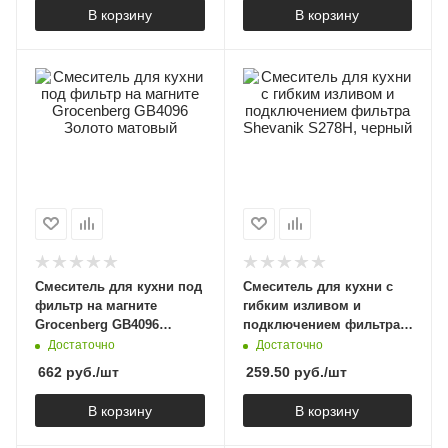
В корзину
В корзину
Смеситель для кухни под
Смеситель для кухни с
фильтр на магните
гибким изливом и
Grocenberg GB4096
подключением фильтра
Золото матовый
Shevanik S278H, черный
Достаточно
Достаточно
662
руб.
/шт
259.50
руб.
/шт
В корзину
В корзину