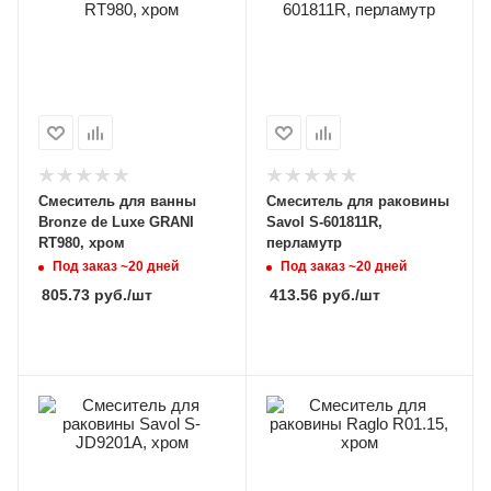
Смеситель для ванны
Смеситель для раковины
Bronze de Luxe GRANI
Savol S-601811R,
RT980, хром
перламутр
Под заказ ~20 дней
Под заказ ~20 дней
805.73
руб.
/шт
413.56
руб.
/шт