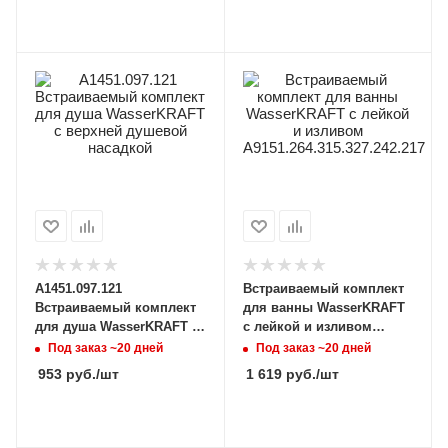
A1451.097.121
Встраиваемый комплект
Встраиваемый комплект
для ванны WasserKRAFT
для душа WasserKRAFT с
с лейкой и изливом
верхней душевой
A9151.264.315.327.242.217
Под заказ ~20 дней
Под заказ ~20 дней
насадкой
953
руб.
/шт
1 619
руб.
/шт