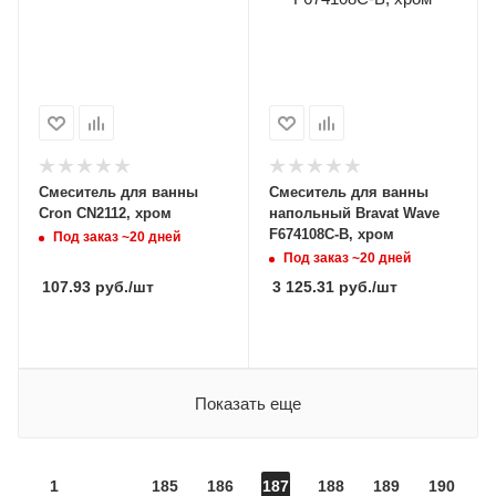
Смеситель для ванны
Смеситель для ванны
Cron CN2112, хром
напольный Bravat Wave
F674108C-B, хром
Под заказ ~20 дней
Под заказ ~20 дней
107.93
руб.
/шт
3 125.31
руб.
/шт
Показать еще
1
185
186
187
188
189
190