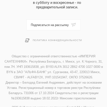
в субботу и воскресенье - по
предварительной записи.
Подписаться на рассылку
ПОЛИТИКА КОНФИДЕНЦИАЛЬНОСТИ
Общество с ограниченной ответственностью «ИМПЕРИЯ
САНТЕХНИКИ». Республика Беларусь, г. Минск, ул. К.Чорного, 31,
пом.7Н. УНП 193615838, р/с BY83 ALFA 3012 2B62 4700 1027 0000 в
BYN в ЗАО "АЛЬФА-БАНК" ул. Сурганова, 43-47, 220013 Минск,
СВИФТ - ALFABY2X, УНП 101541947, ОКПО 37526626.
Директор – Белодед Евгений Андреевич, действует на основании
Устава. Регистрационный номер в торговом реестре Республики
Беларусь 731006 от 17.10.2024 Свидетельство о регистрации
№193615838 выдано 18.02.2022г Минским горисполкомом