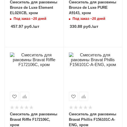
Смеситель для раковины
Смеситель для раковины
Bronze de Luxe Element
Bronze de Luxe PURE
EL02XCB, хром
A9143, хром
Под заказ ~20 дней
Под заказ ~20 дней
457.97
руб.
/шт
330.88
руб.
/шт
Смеситель для раковины
Смеситель для раковины
Bravat Riffle F172106C,
Bravat Phillis F156101C-A-
хром
ENG, хром