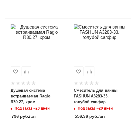
Душевая система
Смеситель для ванны
встраиваемая Raglo
FASHUN A3283-33,
R30.27, хром
голубой сапфир
Под заказ ~20 дней
Под заказ ~20 дней
796
руб.
/шт
556.36
руб.
/шт