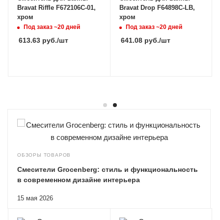
Bravat Riffle F672106C-01,
Bravat Drop F64898C-LB,
хром
хром
Под заказ ~20 дней
Под заказ ~20 дней
613.63
руб.
/шт
641.08
руб.
/шт
ОБЗОРЫ ТОВАРОВ
Смесители Grocenberg: стиль и функциональность
в современном дизайне интерьера
15 мая 2026