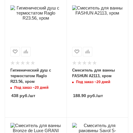
Гигиенический душ с
Смеситель для ванны
термостатом Raglo
FASHUN A2113, хром
R23.56, хром
Под заказ ~20 дней
Под заказ ~20 дней
438
руб.
/шт
188.90
руб.
/шт