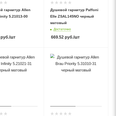
й гарнитур Allen
Душевой гарнитур Paffoni
inity 5.21013-00
Elle ZSAL145NO черный
матовый
Достаточно
руб.
/шт
669.52
руб.
/шт