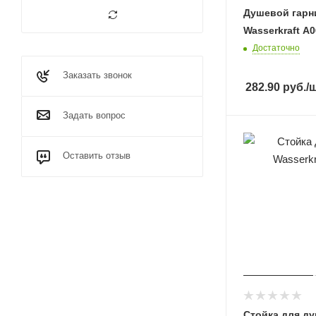
Душевой гарн
Wasserkraft A
Достаточно
Заказать звонок
282.90
руб.
/
Задать вопрос
Оставить отзыв
Стойка для д