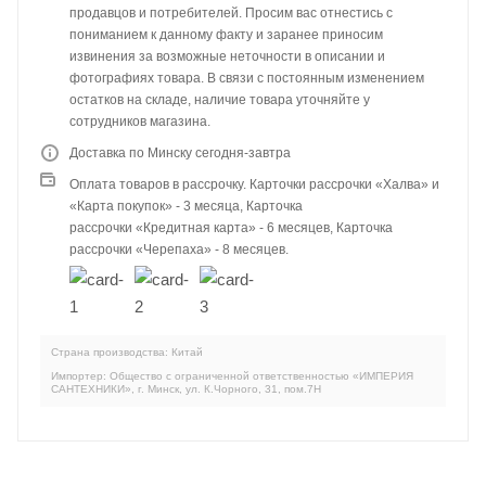
продавцов и потребителей. Просим вас отнестись с
пониманием к данному факту и заранее приносим
извинения за возможные неточности в описании и
фотографиях товара. В связи с постоянным изменением
остатков на складе, наличие товара уточняйте у
сотрудников магазина.
Доставка по Минску сегодня-завтра
Оплата товаров в рассрочку. Карточки рассрочки «Халва» и
«Карта покупок» - 3 месяца, Карточка
рассрочки «Кредитная карта» - 6 месяцев, Карточка
рассрочки «Черепаха» - 8 месяцев.
Страна производства: Китай
Импортер: Общество с ограниченной ответственностью «ИМПЕРИЯ
САНТЕХНИКИ», г. Минск, ул. К.Чорного, 31, пом.7Н