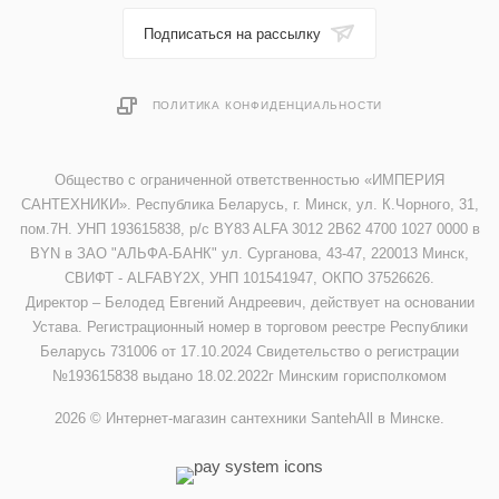
Подписаться на рассылку
ПОЛИТИКА КОНФИДЕНЦИАЛЬНОСТИ
Общество с ограниченной ответственностью «ИМПЕРИЯ
САНТЕХНИКИ». Республика Беларусь, г. Минск, ул. К.Чорного, 31,
пом.7Н. УНП 193615838, р/с BY83 ALFA 3012 2B62 4700 1027 0000 в
BYN в ЗАО "АЛЬФА-БАНК" ул. Сурганова, 43-47, 220013 Минск,
СВИФТ - ALFABY2X, УНП 101541947, ОКПО 37526626.
Директор – Белодед Евгений Андреевич, действует на основании
Устава. Регистрационный номер в торговом реестре Республики
Беларусь 731006 от 17.10.2024 Свидетельство о регистрации
№193615838 выдано 18.02.2022г Минским горисполкомом
2026 © Интернет-магазин сантехники SantehAll в Минске.