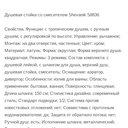
Душевая стойка со смесителем Shevanik S8836
Свойства. Функции: с тропическим душем, с ручным
душем, с регулировкой по высоте; Управление: рычажное;
Монтаж: на два отверстия, настенные; Цвет: хром;
Материал: латунь; Форма: округлая; Форма верхнего душа:
квадратная; Режимы: 3 режима; Состав комплекта: с
душевой лейкой, с шлангом для душа, верхний душ,
душевая стойка, смеситель; Оснащение: аэратор,
дивертор; Особенности: излив для ванны; Область
применения: бытовая, ванная; Поверхность: глянцевая;
Длина шланга: 150 см; Стилистика дизайна: современный
стиль; Стандарт подводки: 1/2; Система против
известковых отложений: нет; Совместима с проточным
водонагревателем: да; Защита от обратного потока: нет;
Ручной душ: есть; Исполнение шланга: металлический;