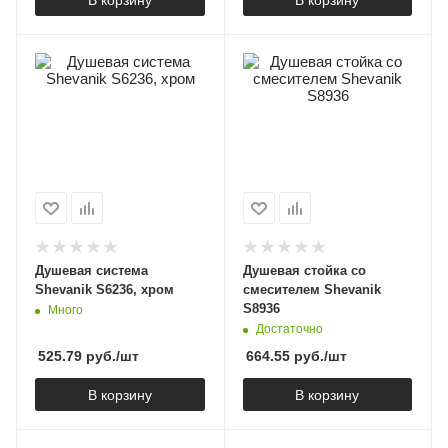
Душевая система
Душевая стойка со
Shevanik S6236, хром
смесителем Shevanik
S8936
Много
Достаточно
525.79
руб.
/шт
664.55
руб.
/шт
В корзину
В корзину