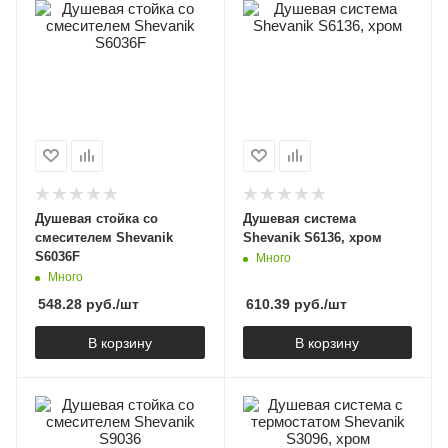
Душевая стойка со
Душевая система
смесителем Shevanik
Shevanik S6136, хром
S6036F
Много
Много
548.28
руб.
/шт
610.39
руб.
/шт
В корзину
В корзину