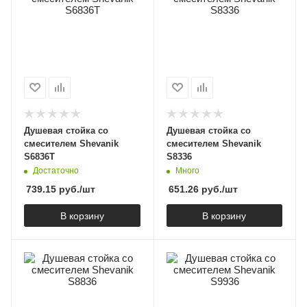
Душевая стойка со
Душевая стойка со
смесителем Shevanik
смесителем Shevanik
S6836T
S8336
Достаточно
Много
739.15
руб.
/шт
651.26
руб.
/шт
В корзину
В корзину