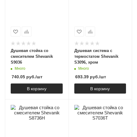
Душевая стойка со
Душевая система c
смесителем Shevanik
термостатом Shevanik
S9036
S3096, хром
Много
Много
740.05
руб.
/шт
693.39
руб.
/шт
В корзину
В корзину