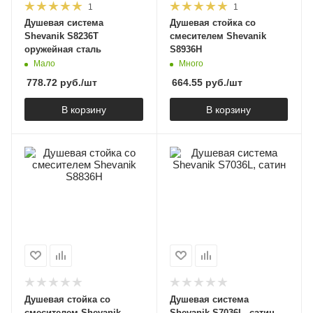
1
1
Душевая система
Душевая стойка со
Shevanik S8236T
смесителем Shevanik
оружейная сталь
S8936H
Мало
Много
778.72
руб.
/шт
664.55
руб.
/шт
В корзину
В корзину
Душевая стойка со
Душевая система
смесителем Shevanik
Shevanik S7036L, сатин