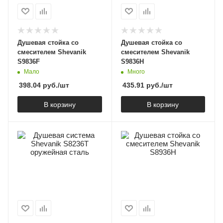
Душевая стойка со
Душевая стойка со
смесителем Shevanik
смесителем Shevanik
S9836F
S9836H
Мало
Много
398.04
руб.
/шт
435.91
руб.
/шт
В корзину
В корзину