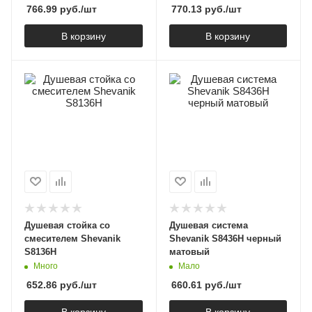
766.99
руб.
/шт
770.13
руб.
/шт
В корзину
В корзину
Душевая стойка со
Душевая система
смесителем Shevanik
Shevanik S8436H черный
S8136H
матовый
Много
Мало
652.86
руб.
/шт
660.61
руб.
/шт
В корзину
В корзину