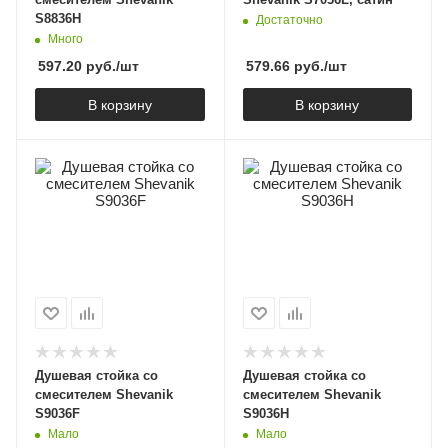
S8836H
Достаточно
Много
597.20
руб.
/шт
579.66
руб.
/шт
В корзину
В корзину
Душевая стойка со
Душевая стойка со
смесителем Shevanik
смесителем Shevanik
S9036F
S9036H
Мало
Мало