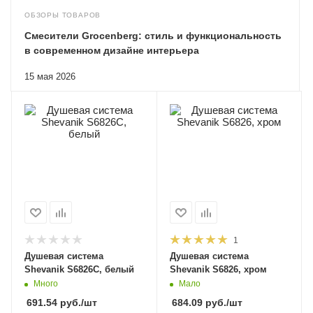
ОБЗОРЫ ТОВАРОВ
Смесители Grocenberg: стиль и функциональность
в современном дизайне интерьера
15 мая 2026
1
Душевая система
Душевая система
Shevanik S6826C, белый
Shevanik S6826, хром
Много
Мало
691.54
руб.
/шт
684.09
руб.
/шт