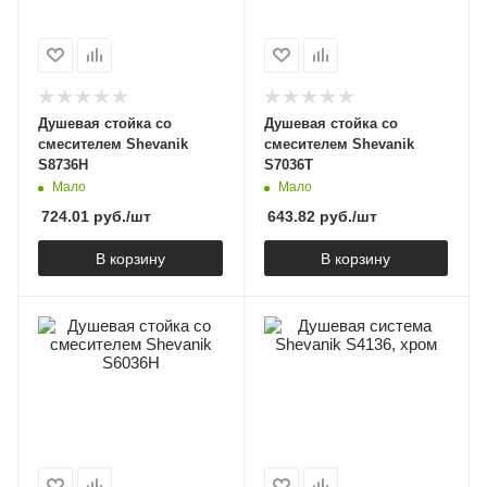
Душевая стойка со
Душевая стойка со
смесителем Shevanik
смесителем Shevanik
S8736H
S7036T
Мало
Мало
724.01
руб.
/шт
643.82
руб.
/шт
В корзину
В корзину