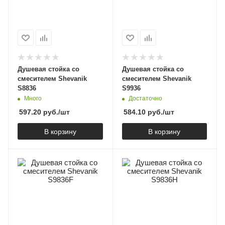
Душевая стойка со
Душевая стойка со
смесителем Shevanik
смесителем Shevanik
S8836
S9936
Много
Достаточно
597.20
руб.
/шт
584.10
руб.
/шт
В корзину
В корзину