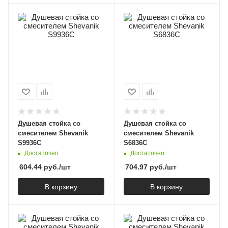
Душевая стойка со
Душевая стойка со
смесителем Shevanik
смесителем Shevanik
S9936C
S6836C
Достаточно
Достаточно
604.44
руб.
/шт
704.97
руб.
/шт
В корзину
В корзину