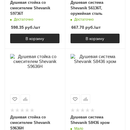
Душевая стойка со
Душевая система
смесителем Shevanik
Shevanik S6136T,
S9736T
оружейная сталь
Достаточно
Достаточно
598.35
руб.
/шт
667.70
руб.
/шт
В корзину
В корзину
Душевая стойка со
Душевая система
смесителем Shevanik
Shevanik S8436 хром
S9636H
Мало