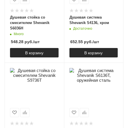
Душевая стойка со
Душевая система
смесителем Shevanik
Shevanik S4136, хром
S6036H
Достаточно
Много
548.28
руб.
/шт
652.55
руб.
/шт
В корзину
В корзину