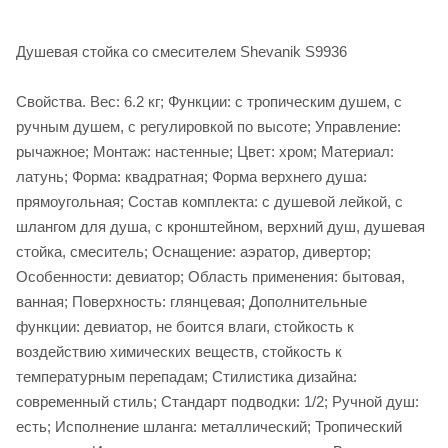
Душевая стойка со смесителем Shevanik S9936
Свойства. Вес: 6.2 кг; Функции: с тропическим душем, с
ручным душем, с регулировкой по высоте; Управление:
рычажное; Монтаж: настенные; Цвет: хром; Материал:
латунь; Форма: квадратная; Форма верхнего душа:
прямоугольная; Состав комплекта: с душевой лейкой, с
шлангом для душа, с кронштейном, верхний душ, душевая
стойка, смеситель; Оснащение: аэратор, дивертор;
Особенности: девиатор; Область применения: бытовая,
ванная; Поверхность: глянцевая; Дополнительные
функции: девиатор, не боится влаги, стойкость к
воздействию химических веществ, стойкость к
температурным перепадам; Стилистика дизайна:
современный стиль; Стандарт подводки: 1/2; Ручной душ:
есть; Исполнение шланга: металлический; Тропический