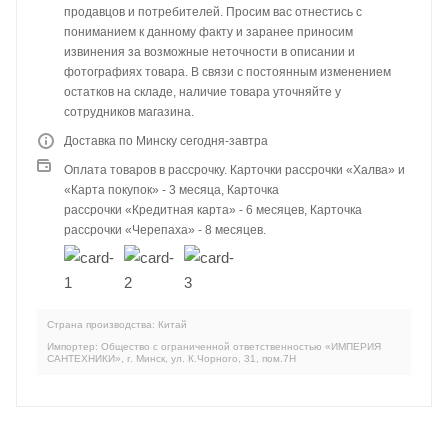
продавцов и потребителей. Просим вас отнестись с
пониманием к данному факту и заранее приносим
извинения за возможные неточности в описании и
фотографиях товара. В связи с постоянным изменением
остатков на складе, наличие товара уточняйте у
сотрудников магазина.
Доставка по Минску сегодня-завтра
Оплата товаров в рассрочку. Карточки рассрочки «Халва» и
«Карта покупок» - 3 месяца, Карточка
рассрочки «Кредитная карта» - 6 месяцев, Карточка
рассрочки «Черепаха» - 8 месяцев.
Страна производства: Китай
Импортер: Общество с ограниченной ответственностью «ИМПЕРИЯ
САНТЕХНИКИ», г. Минск, ул. К.Чорного, 31, пом.7Н