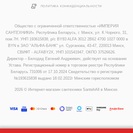
ПОЛИТИКА КОНФИДЕНЦИАЛЬНОСТИ
Общество с ограниченной ответственностью «ИМПЕРИЯ
САНТЕХНИКИ». Республика Беларусь, г. Минск, ул. К.Чорного, 31,
пом.7Н. УНП 193615838, р/с BY83 ALFA 3012 2B62 4700 1027 0000 в
BYN в ЗАО "АЛЬФА-БАНК" ул. Сурганова, 43-47, 220013 Минск,
СВИФТ - ALFABY2X, УНП 101541947, ОКПО 37526626.
Директор – Белодед Евгений Андреевич, действует на основании
Устава. Регистрационный номер в торговом реестре Республики
Беларусь 731006 от 17.10.2024 Свидетельство о регистрации
№193615838 выдано 18.02.2022г Минским горисполкомом
2026 © Интернет-магазин сантехники SantehAll в Минске.