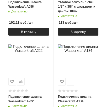
Подключение шланга
Угловой вентиль Schell
Wasserkraft A086
1/2" x 3/8" c фильтром и
цангой 10мм
Достаточно
Достаточно
192.11
руб.
/шт
113
руб.
/шт
В корзину
В корзину
Подключение шланга
Подключение шланга
Wasserkraft A222
Wasserkraft A134
Достаточно
Достаточно