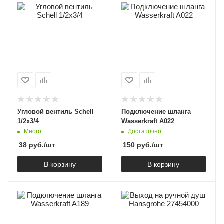
Угловой вентиль Schell
Подключение шланга
1/2х3/4
Wasserkraft A022
Много
Достаточно
38
руб.
/шт
150
руб.
/шт
В корзину
В корзину