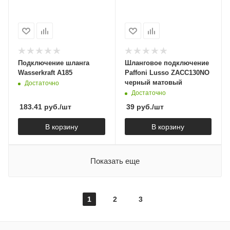
Подключение шланга
Шланговое подключение
Wasserkraft A185
Paffoni Lusso ZACC130NO
черный матовый
Достаточно
Достаточно
183.41
руб.
/шт
39
руб.
/шт
В корзину
В корзину
Показать еще
1
2
3