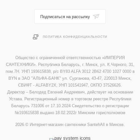
Подписаться на рассылку
ПОЛИТИКА КОНФИДЕНЦИАЛЬНОСТИ
Общество с ограниченной ответственностью «ИМПЕРИЯ
САНТЕХНИКИ». Республика Беларусь, г. Минск, ул. К.Чорного, 31,
пом.7Н. УНП 193615838, р/с BY83 ALFA 3012 2B62 4700 1027 0000 в
BYN в ЗАО "АЛЬФА-БАНК" ул. Сурганова, 43-47, 220013 Минск,
СВИФТ - ALFABY2X, УНП 101541947, ОКПО 37526626.
Директор – Белодед Евгений Андреевич, действует на основании
Устава. Регистрационный номер в торговом реестре Республики
Беларусь 731006 от 17.10.2024 Свидетельство о регистрации
№193615838 выдано 18.02.2022г Минским горисполкомом
2026 © Интернет-магазин сантехники SantehAll в Минске.