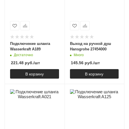
Подключение шланга
Выход на ручной душ
Wasserkraft A189
Hansgrohe 27454000
Достаточно
Много
221.48
руб.
/шт
145.56
руб.
/шт
В корзину
В корзину