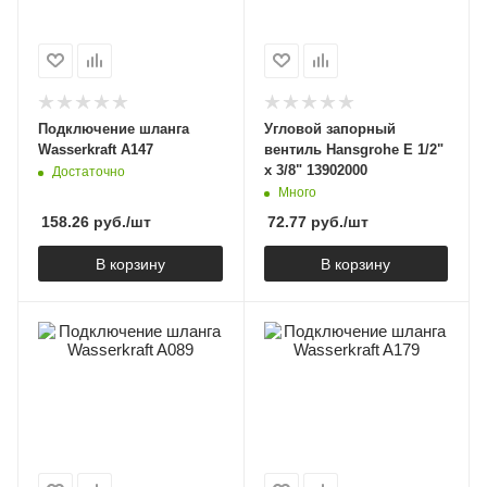
Подключение шланга
Угловой запорный
Wasserkraft A147
вентиль Hansgrohe E 1/2"
x 3/8" 13902000
Достаточно
Много
158.26
руб.
/шт
72.77
руб.
/шт
В корзину
В корзину