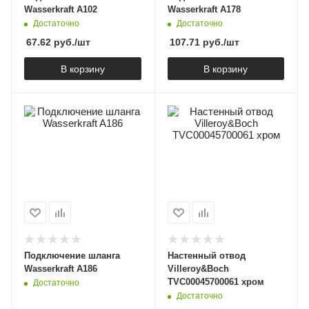
Wasserkraft A102
Wasserkraft A178
Достаточно
Достаточно
67.62
руб.
/шт
107.71
руб.
/шт
В корзину
В корзину
Подключение шланга
Настенный отвод
Wasserkraft A186
Villeroy&Boch
TVC00045700061 хром
Достаточно
Достаточно