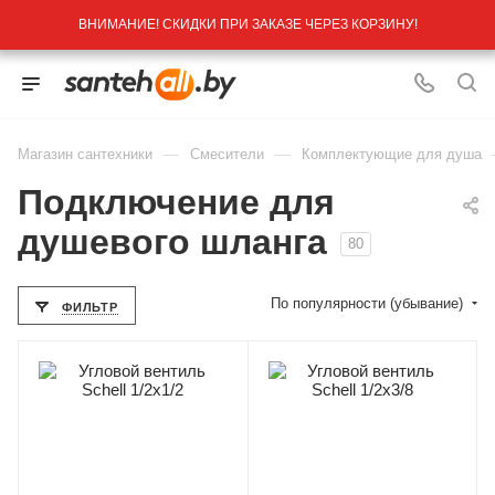
ВНИМАНИЕ! СКИДКИ ПРИ ЗАКАЗЕ ЧЕРЕЗ КОРЗИНУ!
—
—
Магазин сантехники
Смесители
Комплектующие для душа
Подключение для
душевого шланга
80
По популярности (убывание)
ФИЛЬТР