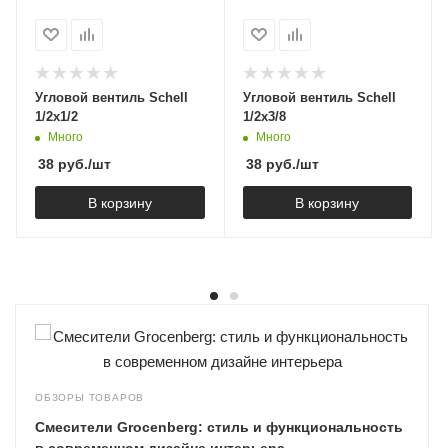
Угловой вентиль Schell
Угловой вентиль Schell
1/2х1/2
1/2х3/8
Много
Много
38
руб.
/шт
38
руб.
/шт
В корзину
В корзину
ОБЗОРЫ ТОВАРОВ
Смесители Grocenberg: стиль и функциональность
в современном дизайне интерьера