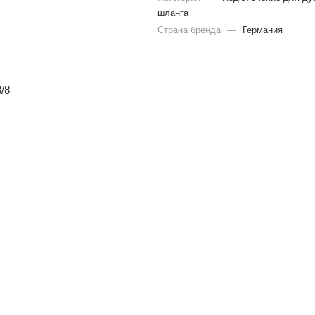
шланга
Страна бренда
—
Германия