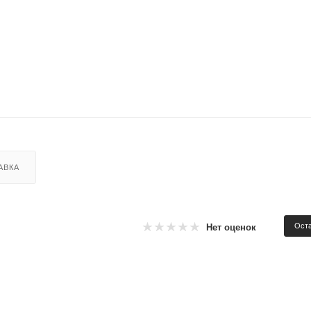
АВКА
Оста
Нет оценок