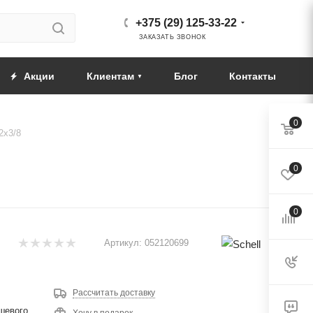
+375 (29) 125-33-22
ЗАКАЗАТЬ ЗВОНОК
Акции
Клиентам
Блог
Контакты
0
2х3/8
0
0
Артикул:
052120699
Рассчитать доставку
шевого
Хочу в подарок