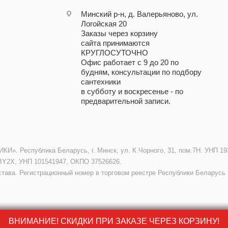
Минский р-н, д. Валерьяново, ул.
Логойская 20
Заказы через корзину
сайта принимаются
КРУГЛОСУТОЧНО
Офис работает с 9 до 20 по
будням, консультации по подбору
сантехники
в субботу и воскресенье - по
предварительной записи.
. Республика Беларусь, г. Минск, ул. К.Чорного, 31, пом.7Н. УНП 193
BY2X, УНП 101541947, ОКПО 37526626.
става. Регистрационный номер в торговом реестре Республики Беларусь 
ВНИМАНИЕ! СКИДКИ ПРИ ЗАКАЗЕ ЧЕРЕЗ КОРЗИНУ!
ВНИМАНИЕ! СКИДКИ ПРИ ЗАКАЗЕ ЧЕРЕЗ КОРЗИНУ!