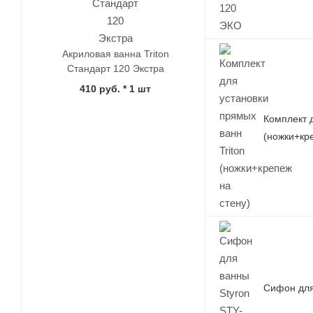
Акриловая ванна Triton
Стандарт 120 Экстра
410 руб.
* 1 шт
Комплект д
(ножки+кр
Сифон для