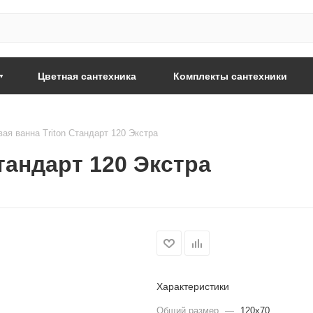
Цветная сантехника
Комплекты сантехники
ая ванна Triton Стандарт 120 Экстра
тандарт 120 Экстра
Характеристики
Общий размер
—
120x70