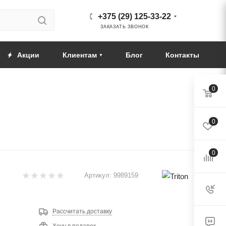
+375 (29) 125-33-22
ЗАКАЗАТЬ ЗВОНОК
Акции
Клиентам
Блог
Контакты
0
0
0
Артикул:
9989159
Рассчитать доставку
Хочу в подарок