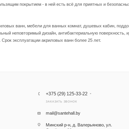
ользящим покрытием - в ней есть всё для приятных и безопасн
риловых ванн, мебели для ванных комнат, душевых кабин, поддо
льный неповторимый дизайн, антибактериальную поверхность, 
 Срок эксплуатации акриловых ванн более 25 лет.
+375 (29) 125-33-22
ЗАКАЗАТЬ ЗВОНОК
mail@santehall.by
Минский р-н, д. Валерьяново, ул.