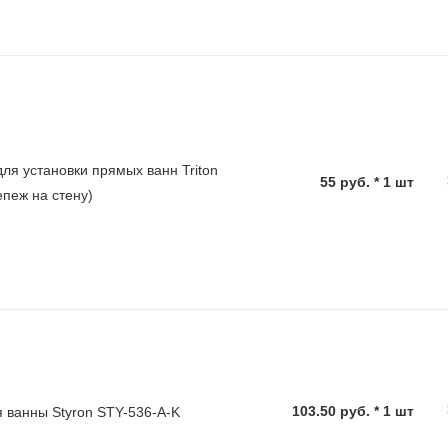
ля установки прямых ванн Triton
55 руб. * 1 шт
епеж на стену)
103.50 руб. * 1 шт
 ванны Styron STY-536-A-K