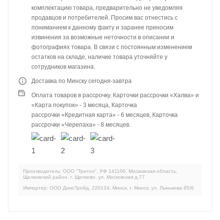
комплектацию товара, предварительно не уведомляя
продавцов и потребителей. Просим вас отнестись с
пониманием к данному факту и заранее приносим
извинения за возможные неточности в описании и
фотографиях товара. В связи с постоянным изменением
остатков на складе, наличие товара уточняйте у
сотрудников магазина.
Доставка по Минску сегодня-завтра
Оплата товаров в рассрочку. Карточки рассрочки «Халва» и
«Карта покупок» - 3 месяца, Карточка
рассрочки «Кредитная карта» - 6 месяцев, Карточка
рассрочки «Черепаха» - 8 месяцев.
Производитель: ООО "Тритон", РФ 141100, Московская область,
Щелковский район, г. Щелково, ул. Московская д.77
Импортер: ООО ДюксТрейд, 220124, Минск, г. Минск, ул. Лынькова 85/6