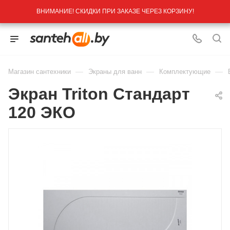
ВНИМАНИЕ! СКИДКИ ПРИ ЗАКАЗЕ ЧЕРЕЗ КОРЗИНУ!
—
—
—
Магазин сантехники
Экраны для ванн
Комплектующие
Экран Triton Стандарт
120 ЭКО