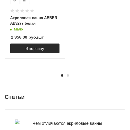
Акриловая ванна ABBER
AB9277 белая
Мало
2 956.30
руб.
/шт
В корзину
Статьи