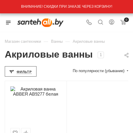
ВНИМАНИЕ! СКИДКИ ПРИ ЗАКАЗЕ ЧЕРЕЗ КОРЗИНУ!
0
—
—
Магазин сантехники
Ванны
Акриловые ванны
Акриловые ванны
1
По популярности (убывание)
ФИЛЬТР