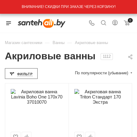
ВНИМАНИЕ! СКИДКИ ПРИ ЗАКАЗЕ ЧЕРЕЗ КОРЗИНУ!
0
—
—
Магазин сантехники
Ванны
Акриловые ванны
Акриловые ванны
1112
По популярности (убывание)
ФИЛЬТР