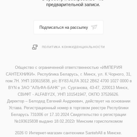
предварительной записи.
Подписаться на рассылку
ПОЛИТИКА КОНФИДЕНЦИАЛЬНОСТИ
Общество с ограниченной ответственностью «ИМПЕРИЯ
САНТЕХНИКИ». Республика Беларусь, г. Минск, ул. К.Чорного, 31,
пом.7Н. УНП 193615838, р/с BY83 ALFA 3012 2B62 4700 1027 0000 в
BYN в ЗАО "АЛЬФА-БАНК" ул. Сурганова, 43-47, 220013 Минск,
СВИФТ - ALFABY2X, УНП 101541947, ОКПО 37526626.
Директор – Белодед Евгений Андреевич, действует на основании
Устава. Регистрационный номер в торговом реестре Республики
Беларусь 731006 от 17.10.2024 Свидетельство о регистрации
№193615838 выдано 18.02.2022г Минским горисполкомом
2026 © Интернет-магазин сантехники SantehAll в Минске.