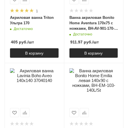
1
Акриловая ванна Triton
Ванна акриловая Bonito
Ультра 170
Home Aventura 170х75 с
ножками, BH-AV-901-170-
Достаточно
75/St
Достаточно
405
руб.
/шт
911.97
руб.
/шт
В корзину
В корзину