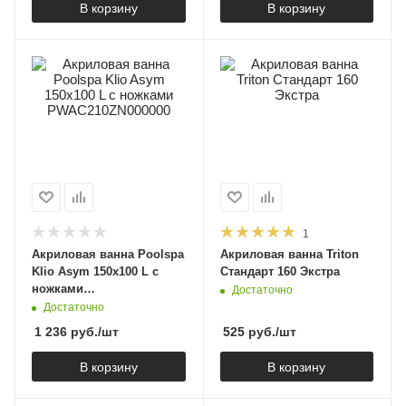
В корзину
В корзину
1
Акриловая ванна Poolspa
Акриловая ванна Triton
Klio Asym 150x100 L с
Стандарт 160 Экстра
ножками
Достаточно
PWAC210ZN000000
Достаточно
1 236
руб.
/шт
525
руб.
/шт
В корзину
В корзину