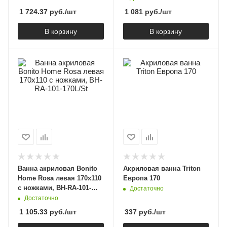
1 724.37
руб.
/шт
1 081
руб.
/шт
В корзину
В корзину
Ванна акриловая Bonito
Акриловая ванна Triton
Home Rosa левая 170х110
Европа 170
с ножками, BH-RA-101-
Достаточно
170L/St
Достаточно
1 105.33
руб.
/шт
337
руб.
/шт