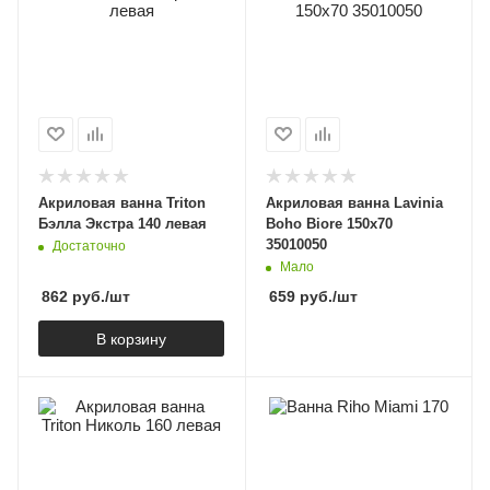
Акриловая ванна Triton
Акриловая ванна Lavinia
Бэлла Экстра 140 левая
Boho Biore 150x70
35010050
Достаточно
Мало
862
руб.
/шт
659
руб.
/шт
В корзину