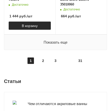
35010060
Достаточно
Достаточно
1 444
руб.
/шт
664
руб.
/шт
В корзину
Показать еще
1
2
3
31
Статьи