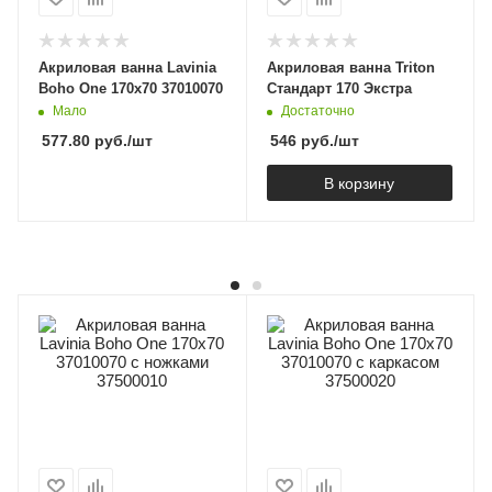
Акриловая ванна Lavinia
Акриловая ванна Triton
Boho One 170x70 37010070
Стандарт 170 Экстра
Мало
Достаточно
577.80
руб.
/шт
546
руб.
/шт
В корзину