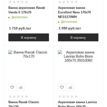
Ванна акриловая Ravak
Акриловая ванна
Vanda II 170x70
Excellent Ness 170x70
NESS170WH
Достаточно
Достаточно
1 710
руб.
/шт
1 050
руб.
/шт
В корзину
В корзину
Ванна Ravak Classic
Акриловая ванна Lavinia
70x170
Boho Biore 160x70