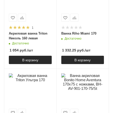
1
Акриловая ванна Triton
Ванна Riho Miami 170
Николь 160 левая
Достаточно
Достаточно
1 054
руб.
/шт
1 332.25
руб.
/шт
В корзину
В корзину