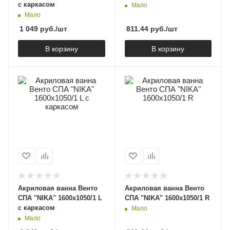
с каркасом
Мало
Мало
1 049
руб.
/шт
811.44
руб.
/шт
В корзину
В корзину
Акриловая ванна Венто
Акриловая ванна Венто
СПА "NIKA" 1600х1050/1 L
СПА "NIKA" 1600х1050/1 R
с каркасом
Мало
Мало