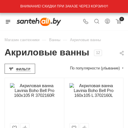
ВНИМАНИЕ! СКИДКИ ПРИ ЗАКАЗЕ ЧЕРЕЗ КОРЗИНУ!
0
—
—
Магазин сантехники
Ванны
Акриловые ванны
Акриловые ванны
12
По популярности (убывание)
ФИЛЬТР