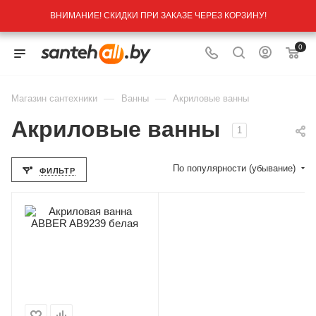
ВНИМАНИЕ! СКИДКИ ПРИ ЗАКАЗЕ ЧЕРЕЗ КОРЗИНУ!
0
—
—
Магазин сантехники
Ванны
Акриловые ванны
Акриловые ванны
1
По популярности (убывание)
ФИЛЬТР