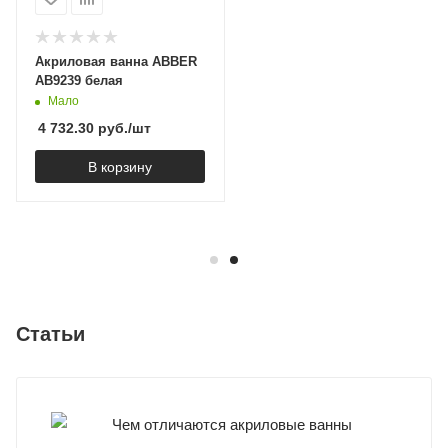
Акриловая ванна ABBER
AB9239 белая
Мало
4 732.30
руб.
/шт
В корзину
Статьи