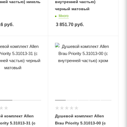
нней частью) никель
внутренней частью)
черный матовый
Много
16
руб.
3 851.70
руб.
й комплект Allen
Душевой комплект Allen
ority 5.31013-31 (с
Brau Priority 5.31013-00 (с