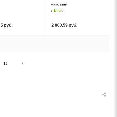
матовый
Много
35
руб.
2 000.59
руб.
15