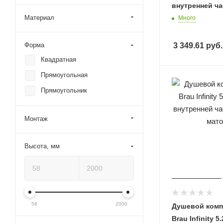
внутренней ч
Материал
Много
3 349.61
руб.
Форма
Квадратная
Прямоугольная
Прямоугольник
Монтаж
Высота, мм
58
2000
Душевой компл
Brau Infinity 5