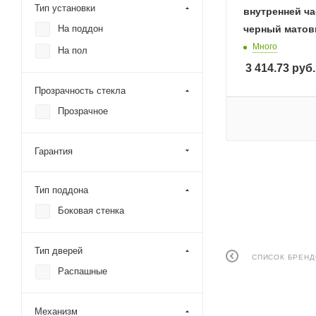
Тип установки
внутренней ч
На поддон
черный мато
Много
На пол
3 414.73
руб.
Прозрачность стекла
Прозрачное
Гарантия
Тип поддона
Боковая стенка
Тип дверей
СПИСОК БРЕН
Распашные
Механизм