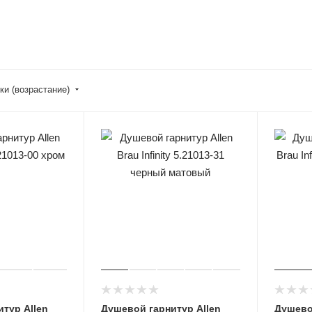
ки (возрастание)
тур Allen
Душевой гарнитур Allen
Душево