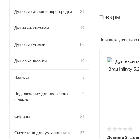
Душевые двери и перегородки
21
Товары
Душевые системы
19
По индексу сортиров
Душевые уголки
86
Душевые шланги
10
Изливы
5
Подключение для душевого
9
шланга
Сифоны
24
Смесители для умывальника
37
Душевой гарни