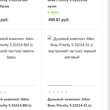
iority 5.31010-BN
Brau Priority 5.31019-00
 браш
хром
Много
руб.
499.87
руб.
й комплект Allen
Душевой комплект Allen
ority 5.31014-BN (с
Brau Priority 5.31014-31 (с