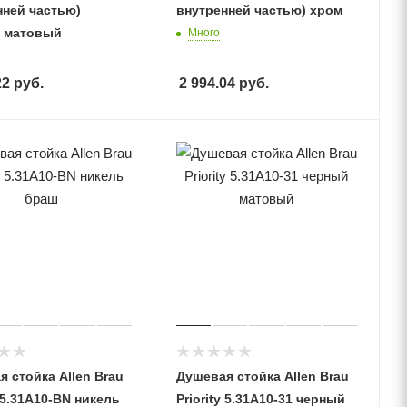
нней частью)
внутренней частью) хром
 матовый
Много
22
руб.
2 994.04
руб.
 стойка Allen Brau
Душевая стойка Allen Brau
y 5.31A10-BN никель
Priority 5.31A10-31 черный