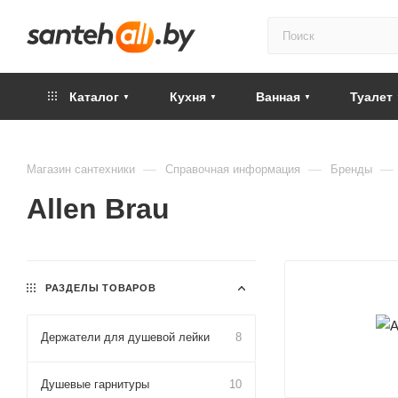
Каталог
Кухня
Ванная
Туалет
—
—
—
Магазин сантехники
Справочная информация
Бренды
Allen Brau
РАЗДЕЛЫ ТОВАРОВ
Держатели для душевой лейки
8
Душевые гарнитуры
10