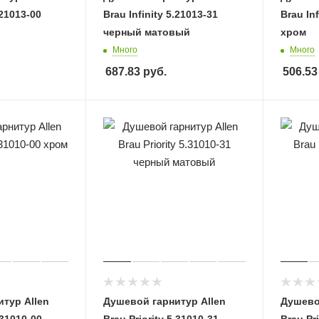
.21013-00
Brau Infinity 5.21013-31
Brau Inf
черный матовый
хром
Много
Много
687.83
руб.
506.53
тур Allen
Душевой гарнитур Allen
Душево