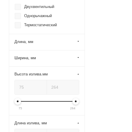
Двухвентильный
Однорычажный
Термостатический
Длина, мм
Ширина, мм
Высота излива.мм
75
264
Длина излива, мм