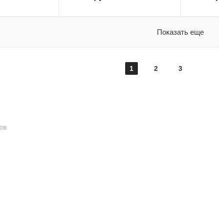
Показать еще
1
2
3
ДОВ