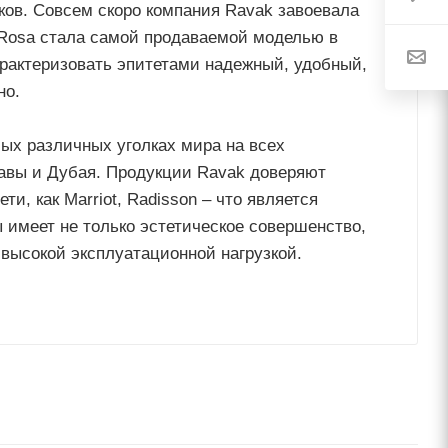
ов. Совсем скоро компания Ravak завоевала
 Rosa стала самой продаваемой моделью в
рактеризовать эпитетами надежный, удобный,
но.
ых различных уголках мира на всех
шавы и Дубая. Продукции Ravak доверяют
и, как Marriot, Radisson – что является
ы имеет не только эстетическое совершенство,
 высокой эксплуатационной нагрузкой.