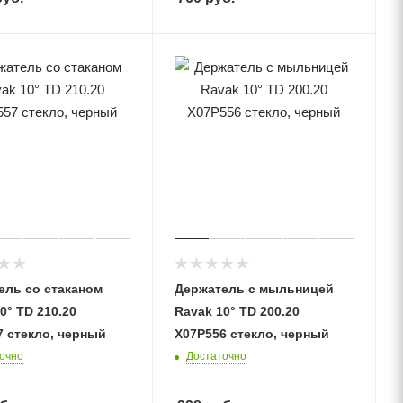
ель со стаканом
Держатель с мыльницей
0° TD 210.20
Ravak 10° TD 200.20
7 стекло, черный
X07P556 стекло, черный
очно
Достаточно