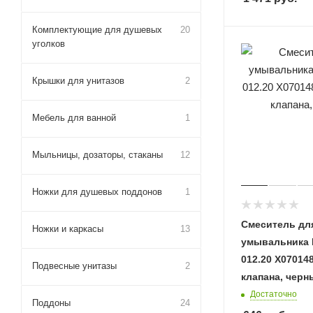
Комплектующие для душевых
20
уголков
Крышки для унитазов
2
Мебель для ванной
1
Мыльницы, дозаторы, стаканы
12
Ножки для душевых поддонов
1
Смеситель дл
Ножки и каркасы
13
умывальника 
012.20 X07014
Подвесные унитазы
2
клапана, черн
Достаточно
Поддоны
24