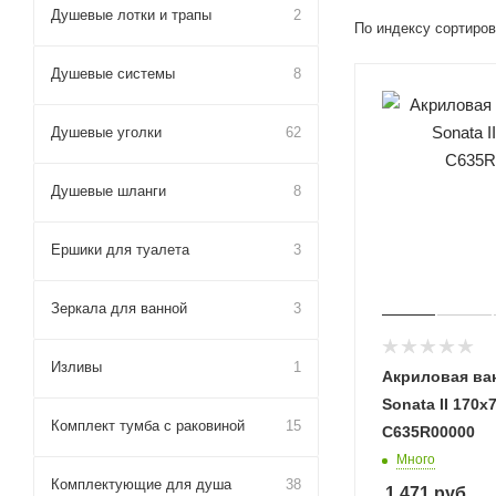
Душевые лотки и трапы
2
По индексу сортиров
Душевые системы
8
Душевые уголки
62
Душевые шланги
8
Ершики для туалета
3
Зеркала для ванной
3
Изливы
1
Акриловая ва
Sonata II 170x
Комплект тумба с раковиной
15
C635R00000
Много
Комплектующие для душа
38
1 471
руб.