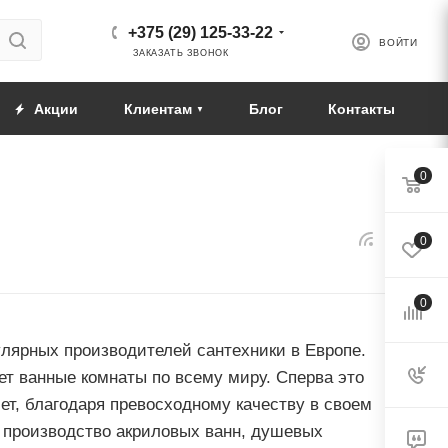
+375 (29) 125-33-22
ВОЙТИ
ЗАКАЗАТЬ ЗВОНОК
Акции
Клиентам
Блог
Контакты
0
0
0
улярных производителей сантехники в Европе.
ет ванные комнаты по всему миру. Сперва это
ет, благодаря превосходному качеству в своем
 производство акриловых ванн, душевых