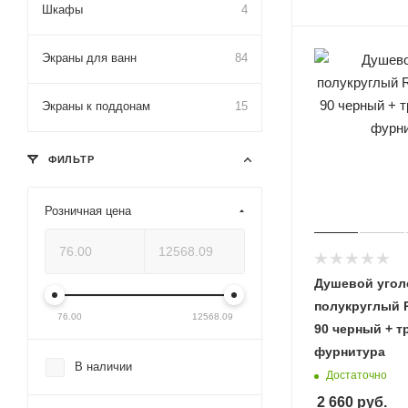
Шкафы
4
Экраны для ванн
84
Экраны к поддонам
15
ФИЛЬТР
Розничная цена
Душевой угол
полукруглый 
76.00
12568.09
90 черный + т
фурнитура
В наличии
Достаточно
2 660
руб.