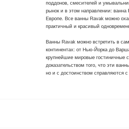
поддонов, смесителей и умывальник
рынок и в этом направлении: ванна
Европе. Все ванны Ravak можно оха
практичный и красивый одновремен
Ванны Ravak можно встретить в сам
континентах: от Нью-Йорка до Вар
крупнейшие мировые гостиничные сет
доказательством того, что эти ванн
но и с достоинством справляются с