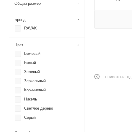
Общий размер
Бренд
RAVAK
Цвет
Бежевый
Белый
Зеленый
СПИСОК БРЕН
Зеркальный
Коричневый
Никель
Светлое дерево
Серый
Хром