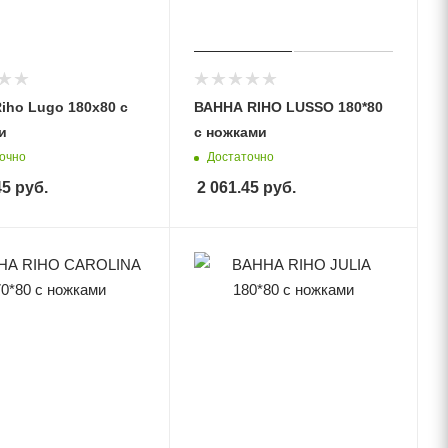
iho Lugo 180x80 с
ВАННА RIHO LUSSO 180*80
и
с ножками
очно
Достаточно
45
руб.
2 061.45
руб.