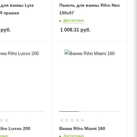
 для ванны Lyra
Панель для ванны Riho Neo
R правая
150х57
Достаточно
руб.
1 008.31
руб.
iho Lusso 200
Ванна Riho Miami 160
очно
Достаточно