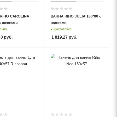
RIHO CAROLINA
ВАННА RIHO JULIA 180*80 с
с ножками
ножками
очно
Достаточно
40
руб.
1 819.27
руб.