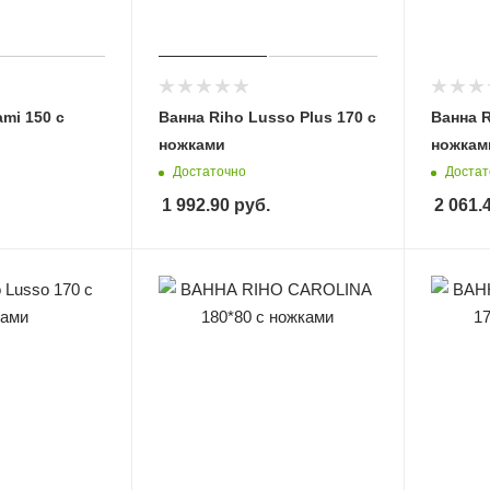
mi 150 с
Ванна Riho Lusso Plus 170 с
Ванна R
ножками
ножкам
Достаточно
Достат
1 992.90
руб.
2 061.