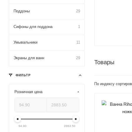
Поддоны
29
Сифоны для поддона
1
Умывальники
11
Экраны для ванн
29
Товары
ФИЛЬТР
По индексу сортиров
Розничная цена
94.90
2883.50