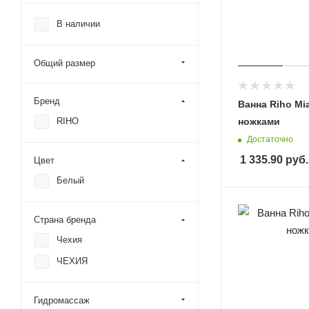
В наличии
Общий размер
Бренд
Ванна Riho Mia
RIHO
ножками
Достаточно
1 335.90
руб.
Цвет
Белый
Страна бренда
Чехия
ЧЕХИЯ
Гидромассаж