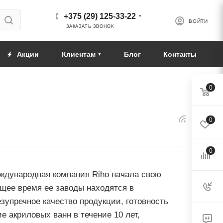
+375 (29) 125-33-22
ВОЙТИ
ЗАКАЗАТЬ ЗВОНОК
Акции
Клиентам
Блог
Контакты
0
0
0
ждународная компания Riho начала свою
ящее время ее заводы находятся в
зупречное качество продукции, готовность
е акриловых ванн в течение 10 лет,