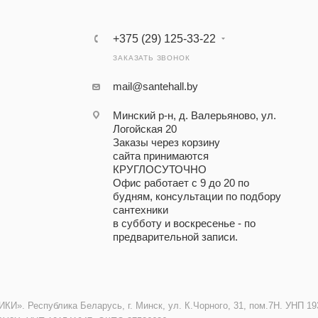
+375 (29) 125-33-22
ЗАКАЗАТЬ ЗВОНОК
mail@santehall.by
Минский р-н, д. Валерьяново, ул.
Логойская 20
Заказы через корзину
сайта принимаются
КРУГЛОСУТОЧНО
Офис работает с 9 до 20 по
будням, консультации по подбору
сантехники
в субботу и воскресенье - по
предварительной записи.
. Республика Беларусь, г. Минск, ул. К.Чорного, 31, пом.7Н. УНП 193