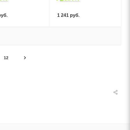
уб.
1 241
руб.
12