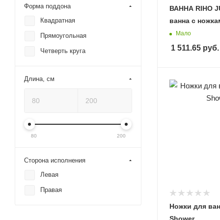
Форма поддона
ВАННА RIHO JU
Квадратная
ванна с ножка
Мало
Прямоугольная
1 511.65
руб.
Четверть круга
Длина, см
80
200
Сторона исполнения
Левая
Правая
Ножки для ванн
Shower