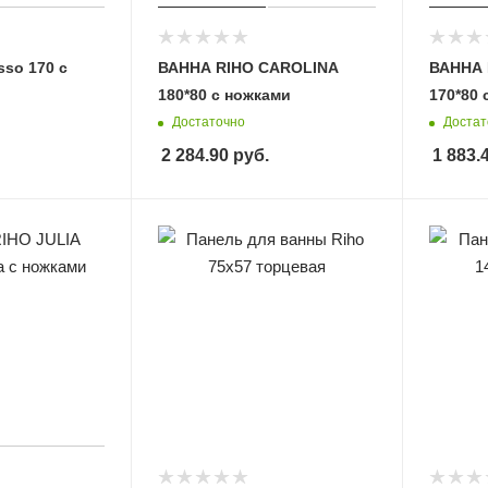
so 170 с
ВАННА RIHO CAROLINA
ВАННА 
180*80 с ножками
170*80 
Достаточно
Достат
2 284.90
руб.
1 883.