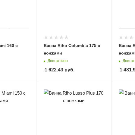
mi 160 с
Ванна Riho Columbia 175 с
Ванна R
ножками
ножкам
Достаточно
Достат
1 622.43
руб.
1 481.