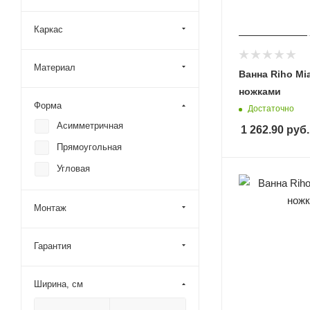
Каркас
Материал
Ванна Riho Mia
ножками
Форма
Достаточно
Асимметричная
1 262.90
руб.
Прямоугольная
Угловая
Монтаж
Гарантия
Ширина, см