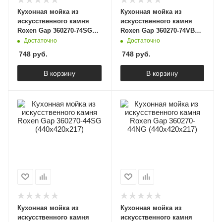
Кухонная мойка из
Кухонная мойка из
искусственного камня
искусственного камня
Roxen Gap 360270-74SG
Roxen Gap 360270-74VB
(740х420х217)
(740х420х217)
Достаточно
Достаточно
748
руб.
748
руб.
В корзину
В корзину
Кухонная мойка из
Кухонная мойка из
искусственного камня
искусственного камня