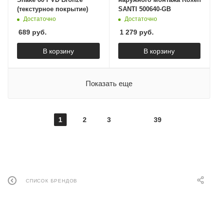
(текстурное покрытие)
SANTI 500640-GB
Достаточно
Достаточно
689
руб.
1 279
руб.
В корзину
В корзину
Показать еще
1
2
3
39
СПИСОК БРЕНДОВ