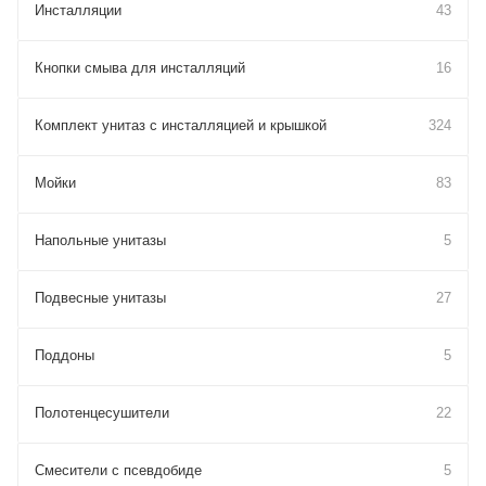
Инсталляции
43
Кнопки смыва для инсталляций
16
Комплект унитаз с инсталляцией и крышкой
324
Мойки
83
Напольные унитазы
5
Подвесные унитазы
27
Поддоны
5
Полотенцесушители
22
Смесители с псевдобиде
5