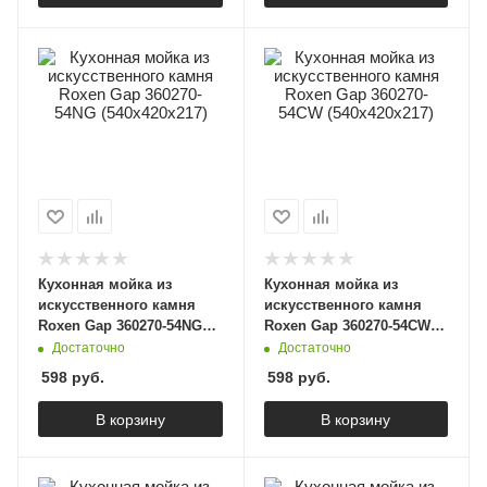
Кухонная мойка из
Кухонная мойка из
искусственного камня
искусственного камня
Roxen Gap 360270-54NG
Roxen Gap 360270-54CW
(540х420х217)
(540х420х217)
Достаточно
Достаточно
598
руб.
598
руб.
В корзину
В корзину