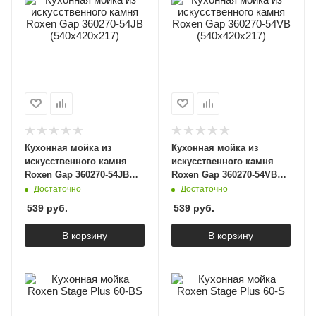
Кухонная мойка из
Кухонная мойка из
искусственного камня
искусственного камня
Roxen Gap 360270-54JB
Roxen Gap 360270-54VB
(540х420х217)
(540х420х217)
Достаточно
Достаточно
539
руб.
539
руб.
В корзину
В корзину