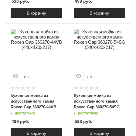
538
руб.
499
руб.
В корзину
В корзину
Кухонная мойка из
Кухонная мойка из
искусственного камня
искусственного камня
Roxen Gap 360270-44VB
Roxen Gap 360270-54SG
(440х420х217)
(540х420х217)
Достаточно
Достаточно
499
руб.
598
руб.
В корзину
В корзину