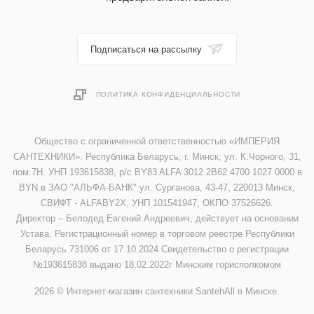
Подписаться на рассылку
ПОЛИТИКА КОНФИДЕНЦИАЛЬНОСТИ
Общество с ограниченной ответственностью «ИМПЕРИЯ
САНТЕХНИКИ». Республика Беларусь, г. Минск, ул. К.Чорного, 31,
пом.7Н. УНП 193615838, р/с BY83 ALFA 3012 2B62 4700 1027 0000 в
BYN в ЗАО "АЛЬФА-БАНК" ул. Сурганова, 43-47, 220013 Минск,
СВИФТ - ALFABY2X, УНП 101541947, ОКПО 37526626.
Директор – Белодед Евгений Андреевич, действует на основании
Устава. Регистрационный номер в торговом реестре Республики
Беларусь 731006 от 17.10.2024 Свидетельство о регистрации
№193615838 выдано 18.02.2022г Минским горисполкомом
2026 © Интернет-магазин сантехники SantehAll в Минске.