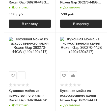
Roxen Gap 360270-44SG
Roxen Gap 360270-44NG
(440х420х217)
(440х420х217)
Достаточно
Достаточно
538
руб.
538
руб.
В корзину
В корзину
Кухонная мойка из
Кухонная мойка из
искусственного камня
искусственного камня
Roxen Gap 360270-44CW
Roxen Gap 360270-44JB
(440х420х217)
(440х420х217)
Достаточно
Достаточно