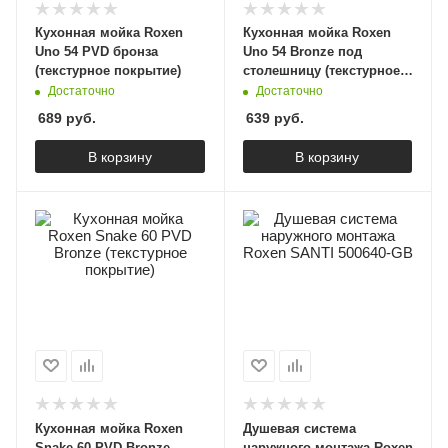
Кухонная мойка Roxen
Кухонная мойка Roxen
Uno 54 PVD бронза
Uno 54 Bronze под
(текстурное покрытие)
столешницу (текстурное
покрытие)
Достаточно
Достаточно
689
руб.
639
руб.
В корзину
В корзину
Кухонная мойка Roxen
Душевая система
Snake 60 PVD Bronze
наружного монтажа Roxen