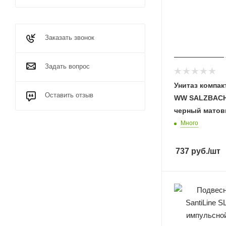
Заказать звонок
Задать вопрос
Унитаз компак
Оставить отзыв
WW SALZBACH
черный мато
Много
737
руб.
/шт