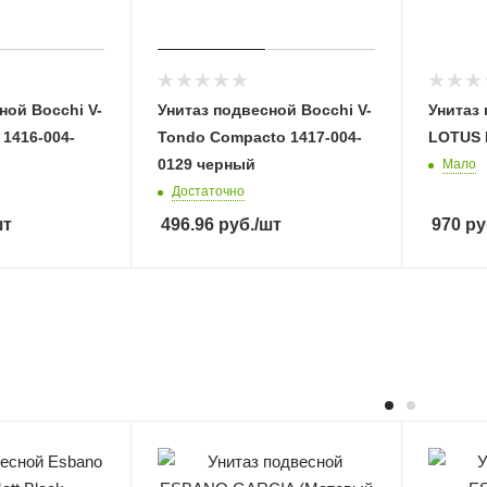
ной Bocchi V-
Унитаз подвесной Bocchi V-
Унитаз
 1416-004-
Tondo Compacto 1417-004-
LOTUS M
0129 черный
Мало
Достаточно
шт
496.96
руб.
/шт
970
ру