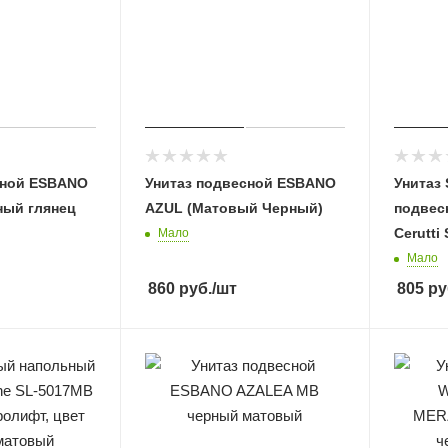
сной ESBANO
Унитаз подвесной ESBANO
Унитаз 
ный глянец
AZUL (Матовый Черный)
подвес
Cerutti
Мало
Мало
860
руб.
/шт
805
ру