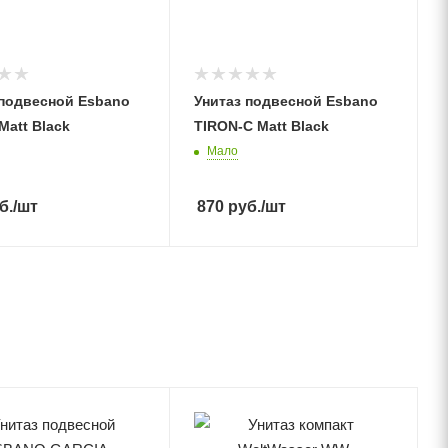
 подвесной Esbano
Унитаз подвесной Esbano
att Black
TIRON-C Matt Black
Мало
б.
/шт
870
руб.
/шт