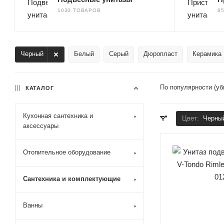
1030 ТОВАРОВ
8
Черный
Белый
Серый
Дюропласт
Керамика
По популярности (у
КАТАЛОГ
Кухонная сантехника и
Цвет:
Черны
аксессуары
Отопительное оборудование
Сантехника и комплектующие
Ванны