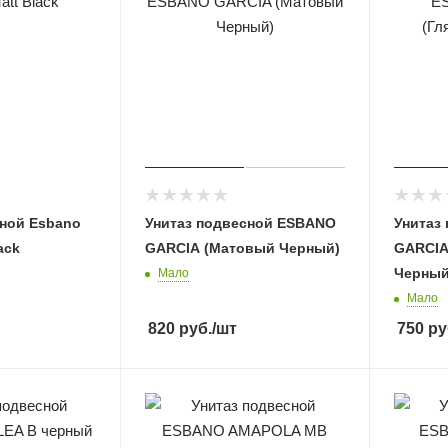
сной Esbano
Унитаз подвесной ESBANO
Унитаз
ack
GARCIA (Матовый Черный)
GARCIA
Черный
Мало
Мало
820
руб.
/шт
750
ру