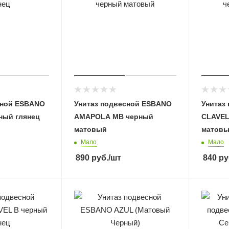
сной ESBANO
Унитаз подвесной ESBANO
Унитаз
ный глянец
AMAPOLA MB черный
CLAVEL
матовый
матов
Мало
Мало
890
руб.
/шт
840
ру