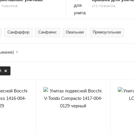
5 ТОВАРОВ
375 ТОВАРОВ
Санфарфор
Санфаянс
Овальная
Прямоугольная
бывание)
й