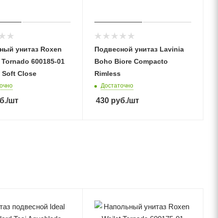
ный унитаз Roxen
Подвесной унитаз Lavinia
 Tornado 600185-01
Boho Biore Compacto
 Soft Close
Rimless
очно
Достаточно
б.
/шт
430
руб.
/шт