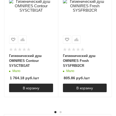
Гигиенический душ
Гигиенический душ
OMNIRES Contour
OMNIRES Fresh
SYSCTBI1AT
SYSFRBI2CR
Мало
Мало
1 764.18
руб.
/шт
805.86
руб.
/шт
В корзину
В корзину