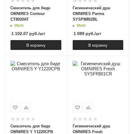
Смеситель для биде
Гигиенический душ
OMNIRES Contour
OMNIRES Parma
CT8020AT
SYSPMBI2BL
Мало
Мало
1 102.07
руб.
/шт
1 089
руб.
/шт
В корзину
В корзину
Смеситель для биде
Гигиенический душ
OMNIRES Y Y1220CPB
OMNIRES Fresh