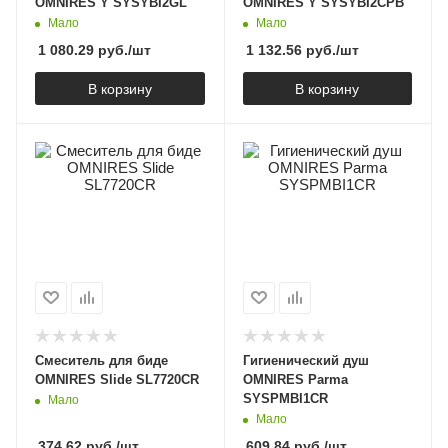
OMNIRES Y SYSYBI2GL
OMNIRES Y SYSYBI2CPB
Мало
Мало
1 080.29
руб.
/шт
1 132.56
руб.
/шт
В корзину
В корзину
Смеситель для биде
Гигиенический душ
OMNIRES Slide SL7720CR
OMNIRES Parma
SYSPMBI1CR
Мало
Мало
374.62
руб.
/шт
609.84
руб.
/шт