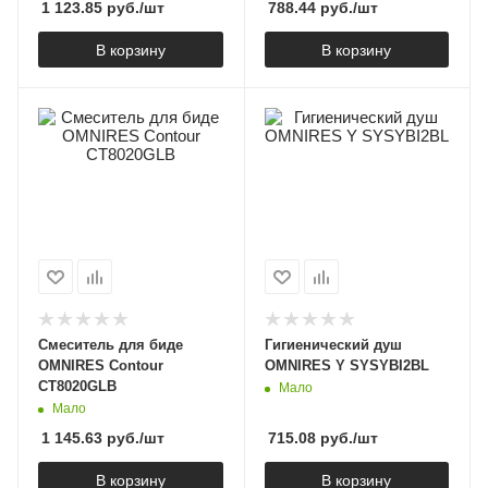
1 123.85
руб.
/шт
788.44
руб.
/шт
В корзину
В корзину
Смеситель для биде
Гигиенический душ
OMNIRES Contour
OMNIRES Y SYSYBI2BL
CT8020GLB
Мало
Мало
1 145.63
руб.
/шт
715.08
руб.
/шт
В корзину
В корзину