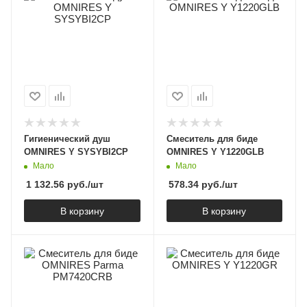
Гигиенический душ
Смеситель для биде
OMNIRES Y SYSYBI2CP
OMNIRES Y Y1220GLB
Мало
Мало
1 132.56
руб.
/шт
578.34
руб.
/шт
В корзину
В корзину