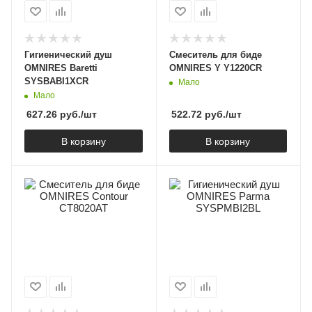
Гигиенический душ
Смеситель для биде
OMNIRES Baretti
OMNIRES Y Y1220CR
SYSBABI1XCR
Мало
Мало
627.26
руб.
/шт
522.72
руб.
/шт
В корзину
В корзину