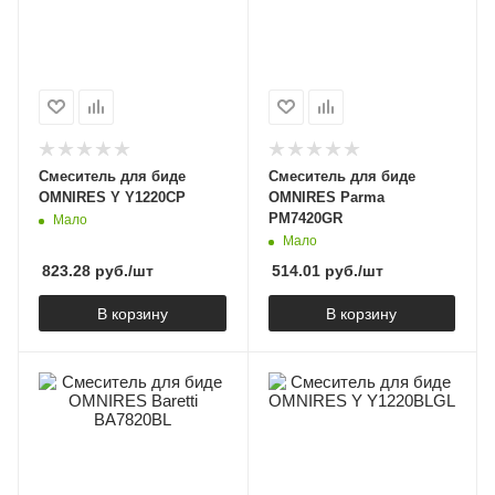
Смеситель для биде
Смеситель для биде
OMNIRES Y Y1220CP
OMNIRES Parma
PM7420GR
Мало
Мало
823.28
руб.
/шт
514.01
руб.
/шт
В корзину
В корзину