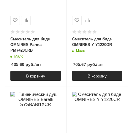
Смеситель для биде
Смеситель для биде
OMNIRES Parma
OMNIRES Y Y1220GR
PM7420CRB
Мало
Мало
435.60
руб.
/шт
705.67
руб.
/шт
В корзину
В корзину