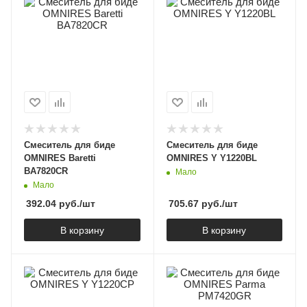
Смеситель для биде
Смеситель для биде
OMNIRES Baretti
OMNIRES Y Y1220BL
BA7820CR
Мало
Мало
392.04
руб.
/шт
705.67
руб.
/шт
В корзину
В корзину