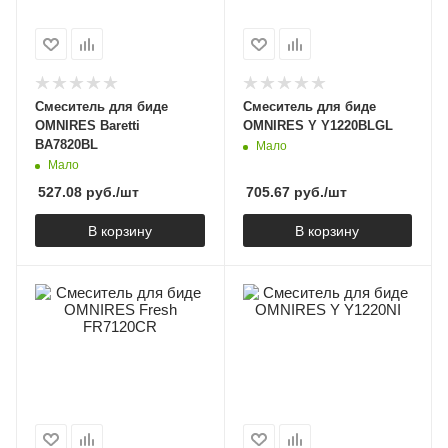
Смеситель для биде
Смеситель для биде
OMNIRES Baretti
OMNIRES Y Y1220BLGL
BA7820BL
Мало
Мало
527.08
руб.
/шт
705.67
руб.
/шт
В корзину
В корзину