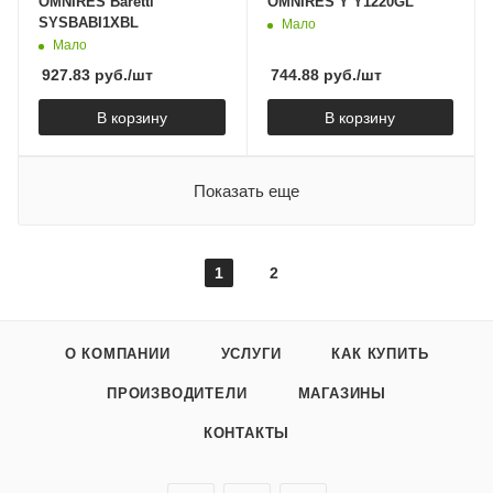
OMNIRES Baretti
OMNIRES Y Y1220GL
SYSBABI1XBL
Мало
Мало
927.83
руб.
/шт
744.88
руб.
/шт
В корзину
В корзину
Показать еще
1
2
О КОМПАНИИ
УСЛУГИ
КАК КУПИТЬ
ПРОИЗВОДИТЕЛИ
МАГАЗИНЫ
КОНТАКТЫ