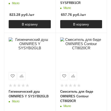
SYSFRBI1CR
Мало
Мало
823.28
руб.
/шт
657.76
руб.
/шт
В корзину
В корзину
Гигиенический душ
Смеситель для биде
OMNIRES Y SYSYBI2GLB
OMNIRES Contour
CT8020CR
Мало
Мало