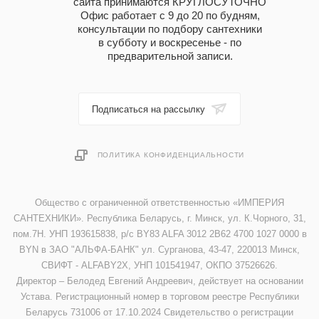
сайта принимаются КРУГЛОСУТОЧНО
Офис работает с 9 до 20 по будням,
консультации по подбору сантехники
в субботу и воскресенье - по
предварительной записи.
Подписаться на рассылку
ПОЛИТИКА КОНФИДЕНЦИАЛЬНОСТИ
Общество с ограниченной ответственностью «ИМПЕРИЯ
САНТЕХНИКИ». Республика Беларусь, г. Минск, ул. К.Чорного, 31,
пом.7Н. УНП 193615838, р/с BY83 ALFA 3012 2B62 4700 1027 0000 в
BYN в ЗАО "АЛЬФА-БАНК" ул. Сурганова, 43-47, 220013 Минск,
СВИФТ - ALFABY2X, УНП 101541947, ОКПО 37526626.
Директор – Белодед Евгений Андреевич, действует на основании
Устава. Регистрационный номер в торговом реестре Республики
Беларусь 731006 от 17.10.2024 Свидетельство о регистрации