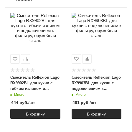
Смеситель Reflexion Lago
Смеситель Reflexion Lago
RX9902BL для кухни с
RX9903BL для кухни с
гибким изливом и
подключением к
подключением к
фильтру, оружейная
Много
Много
фильтру, оружейная
сталь
444
руб.
/шт
481
руб.
/шт
сталь
В корзину
В корзину