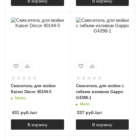
В корзину
В корзину
Cмеситель для мойки
Смеситель для мойки с
Kaiser Decor 40144-5
гибким изливом Gappo
G4398-1
Много
Мало
431
руб.
/шт
337
руб.
/шт
В корзину
В корзину