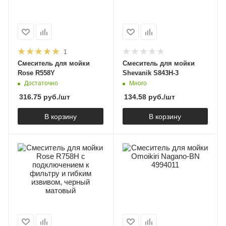
1
Смеситель для мойки
Смеситель для мойки
Rose R558Y
Shevanik S843H-3
Достаточно
Много
316.75
руб.
/шт
134.58
руб.
/шт
В корзину
В корзину