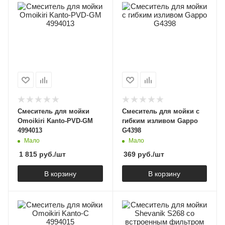
Смеситель для мойки
Смеситель для мойки с
Omoikiri Kanto-PVD-GM
гибким изливом Gappo
4994013
G4398
Мало
Мало
1 815
руб.
/шт
369
руб.
/шт
В корзину
В корзину