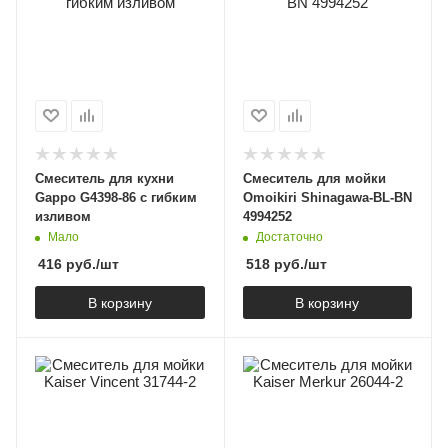
Смеситель для кухни
Смеситель для мойки
Gappo G4398-86 с гибким
Omoikiri Shinagawa-BL-BN
изливом
4994252
Мало
Достаточно
416
руб.
/шт
518
руб.
/шт
В корзину
В корзину