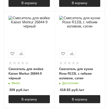
В корзину
В корзину
Смеситель для мойки
Смеситель для кухни
Kaiser Merkur 26844-9
Rose R133L с гибким
чёрный
изливом, сатин
Много
Достаточно
309
руб.
/шт
418.92
руб.
/шт
В корзину
В корзину