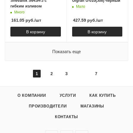
Shevanik S643H-3 с
Ulgran U-010(308) черный
гибким изливом
Мало
Много
161.05
руб.
/шт
427.59
руб.
/шт
В корзину
В корзину
Показать еще
1
2
3
7
О КОМПАНИИ
УСЛУГИ
КАК КУПИТЬ
ПРОИЗВОДИТЕЛИ
МАГАЗИНЫ
КОНТАКТЫ