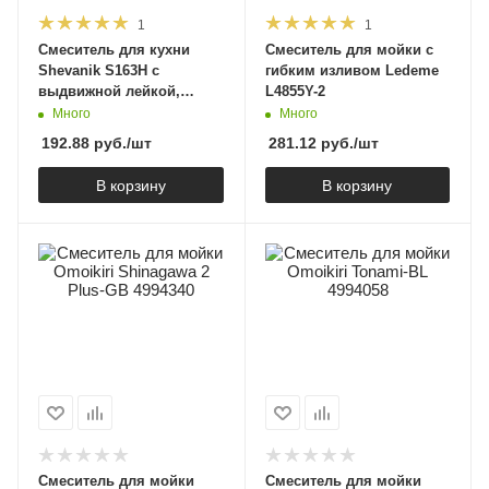
1
1
Смеситель для кухни
Смеситель для мойки с
Shevanik S163H с
гибким изливом Ledeme
выдвижной лейкой,
L4855Y-2
черный матовый
Много
Много
192.88
руб.
/шт
281.12
руб.
/шт
В корзину
В корзину
Смеситель для мойки
Смеситель для мойки