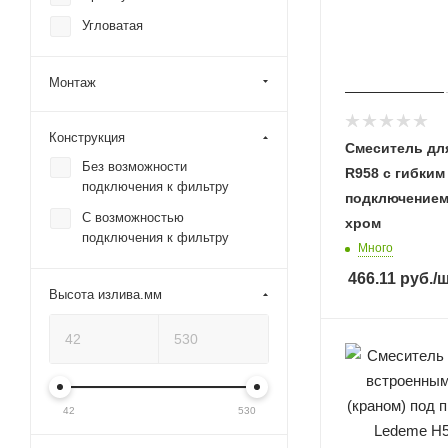
Угловатая
Монтаж
Конструкция
Смеситель дл
Без возможности
R958 с гибким
подключения к фильтру
подключением
С возможностью
хром
подключения к фильтру
Много
466.11
руб.
/
Высота излива.мм
42
530