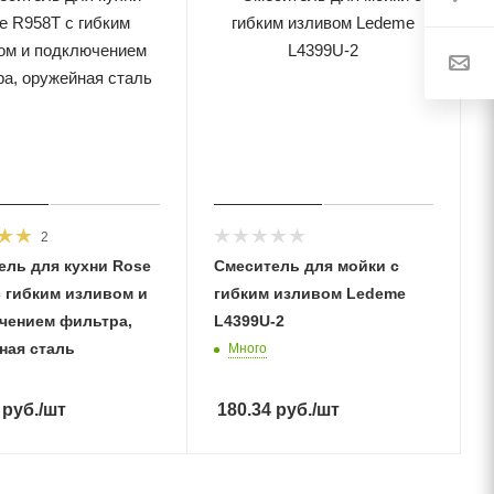
2
ель для кухни Rose
Смеситель для мойки с
с гибким изливом и
гибким изливом Ledeme
чением фильтра,
L4399U-2
ная сталь
Много
руб.
/шт
180.34
руб.
/шт