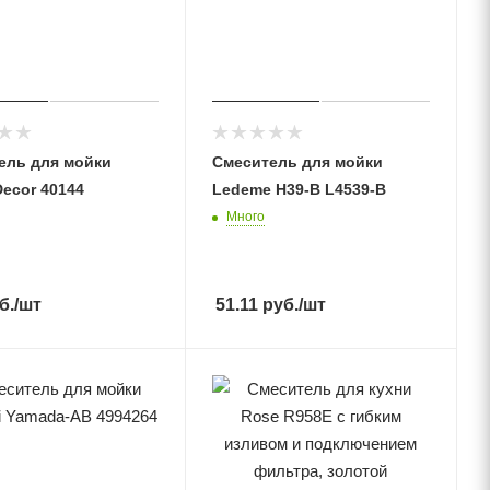
ель для мойки
Смеситель для мойки
Decor 40144
Ledeme H39-B L4539-B
Много
б.
/шт
51.11
руб.
/шт