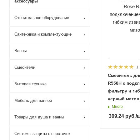
аксессуары
Отопительное оборудование
Сантехника и комплектующие
Ванны
Смесители
1
Смеситель дл
R558H с подк
Бытовая техника
фильтру и ги
черный мато
Мебель для ванной
Много
309.24
руб.
/
Товары для душа и ванны
Системы защиты от протечек